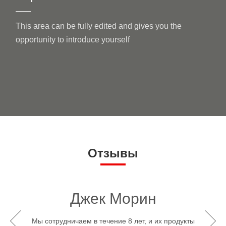
This area can be fully edited and gives you the
opportunity to introduce yourself
Отзывы
Джек Морин
Мы сотрудничаем в течение 8 лет, и их продукты
о это
Они не