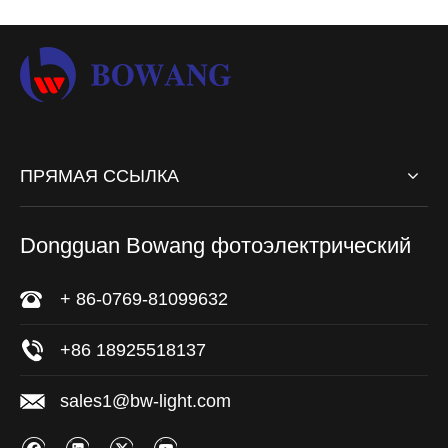
ПРЯМАЯ ССЫЛКА
Dongguan Bowang фотоэлектрический
+ 86-0769-81099632
+86 18925518137
sales1@bw-light.com