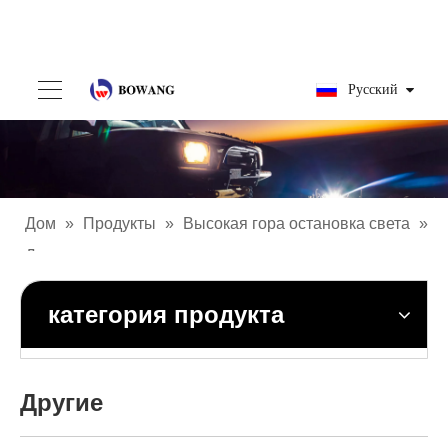
Pусский
Дом
»
Продукты
»
Высокая гора остановка света
»
Другие
категория продукта
Другие