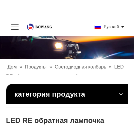
Pусский
Дом
»
Продукты
»
Светодиодная колбарь
»
LED
RE обратная лампочка автомобиля
категория продукта
LED RE обратная лампочка